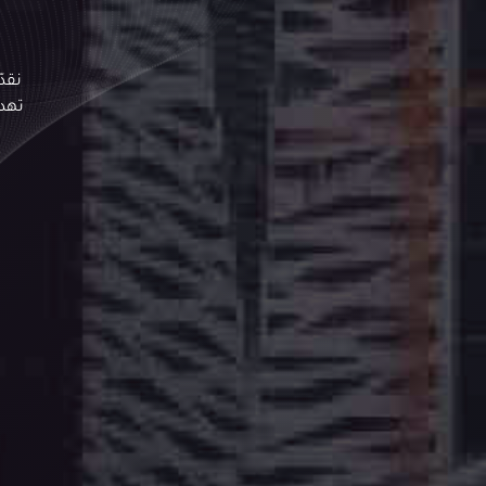
نقد
تهدف